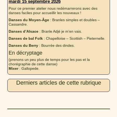
mardi 15 septembre 2026
Pour ce premier atelier nous redémarrerons avec des
danses faciles pour accueillir les nouveaux !
Danses du Moyen-Âge
: Branles simples et doubles –
Cassandre.
Danses d’Alsace
: Branle Adjé je m’en vais.
Danses de bal Folk
: Chapelloise – Scottish – Pieternelle.
Danses du Berry
: Bourrée des dindes.
En décryptage
(prenons un peu plus de temps pour les pas et la
chorégraphie de cette danse)
Mixer
: Gallopede.
Derniers articles de cette rubrique