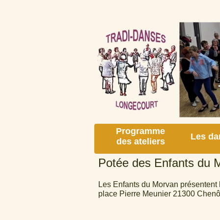
Programme
Les da
des ateliers
Potée des Enfants du 
Les Enfants du Morvan présentent 
place Pierre Meunier 21300 Chenô