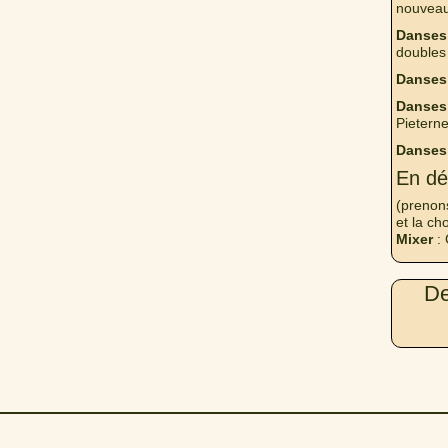
nouveau
Danses
doubles
Danses
Danses 
Pieterne
Danses
En dé
(prenon
et la ch
Mixer
: 
De