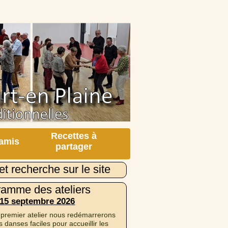
Recettes à
 amis
partager
et recherche sur le site
ramme des ateliers
 15 septembre 2026
 premier atelier nous redémarrerons
 danses faciles pour accueillir les