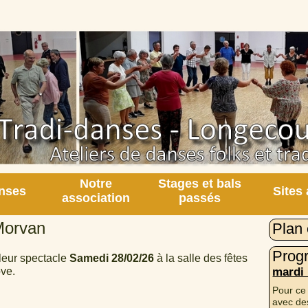
Notre
Stages et bals
nses
Sites
association
passés
Morvan
Plan 
Prog
leur spectacle
Samedi 28/02/26
à la salle des fêtes
mardi
ve.
Pour ce
avec des