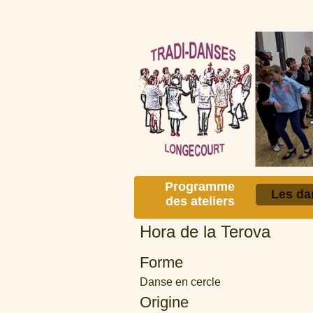
Programme
Les da
des ateliers
Hora de la Terova
Forme
Danse en cercle
Origine