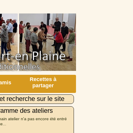
Recettes à
 amis
partager
et recherche sur le site
ramme des ateliers
ain atelier n'a pas encore été entré
te...