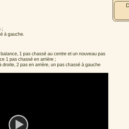
D
 ;
sé à gauche.
n balance, 1 pas chassé au centre et un nouveau pas
ce 1 pas chassé en arrière ;
 droite, 2 pas en arrière, un pas chassé à gauche
Video
Player