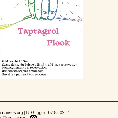
i-danses.org
|
B. Gugger : 07 88 02 15