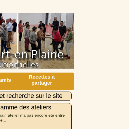
Recettes à
 amis
partager
et recherche sur le site
ramme des ateliers
ain atelier n'a pas encore été entré
te...