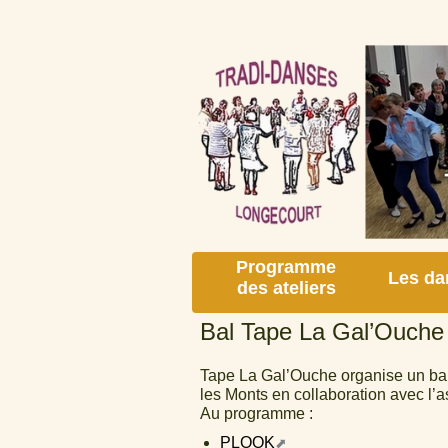
Programme
Les da
des ateliers
Bal Tape La Gal’Ouche 
Tape La Gal’Ouche organise un ba
les Monts en collaboration avec l’as
Au programme :
PLOOK