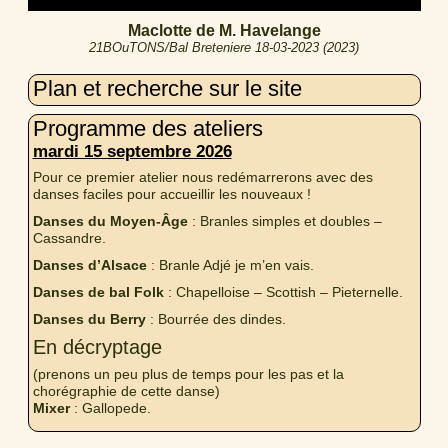
time
duration
Maclotte de M. Havelange
21BOuTONS/Bal Breteniere 18-03-2023 (2023)
Plan et recherche sur le site
Programme des ateliers
mardi 15 septembre 2026
Pour ce premier atelier nous redémarrerons avec des
danses faciles pour accueillir les nouveaux !
Danses du Moyen-Âge
: Branles simples et doubles –
Cassandre.
Danses d’Alsace
: Branle Adjé je m’en vais.
Danses de bal Folk
: Chapelloise – Scottish – Pieternelle.
Danses du Berry
: Bourrée des dindes.
En décryptage
(prenons un peu plus de temps pour les pas et la
chorégraphie de cette danse)
Mixer
: Gallopede.