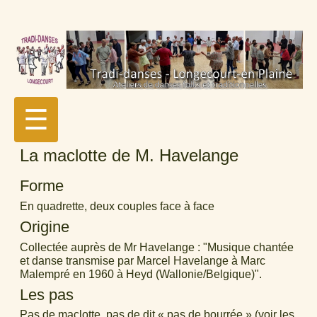
☰
La maclotte de M. Havelange
Forme
En quadrette, deux couples face à face
Origine
Collectée auprès de Mr Havelange : "Musique chantée
et danse transmise par Marcel Havelange à Marc
Malempré en 1960 à Heyd (Wallonie/Belgique)".
Les pas
Pas de maclotte, pas de dit « pas de bourrée » (voir les