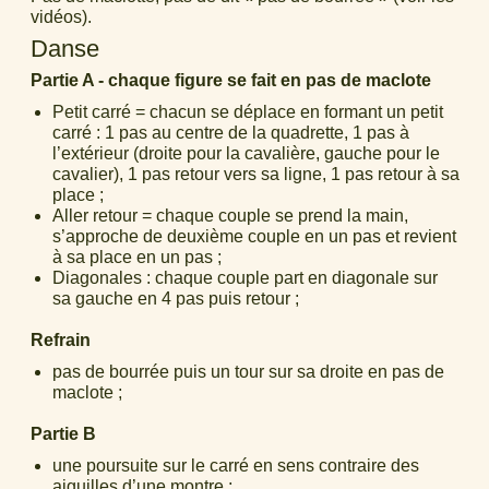
vidéos).
Danse
Partie A - chaque figure se fait en pas de maclote
Petit carré = chacun se déplace en formant un petit
carré : 1 pas au centre de la quadrette, 1 pas à
l’extérieur (droite pour la cavalière, gauche pour le
cavalier), 1 pas retour vers sa ligne, 1 pas retour à sa
place ;
Aller retour = chaque couple se prend la main,
s’approche de deuxième couple en un pas et revient
à sa place en un pas ;
Diagonales : chaque couple part en diagonale sur
sa gauche en 4 pas puis retour ;
Refrain
pas de bourrée puis un tour sur sa droite en pas de
maclote ;
Partie B
une poursuite sur le carré en sens contraire des
aiguilles d’une montre ;