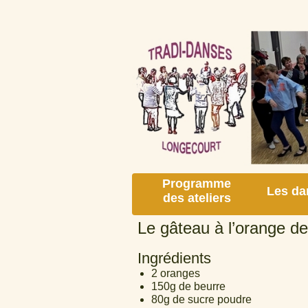
Programme
Les da
des ateliers
Le gâteau à l’orange de
Ingrédients
2 oranges
150g de beurre
80g de sucre poudre