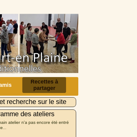
Recettes à
 amis
partager
et recherche sur le site
ramme des ateliers
ain atelier n'a pas encore été entré
te...