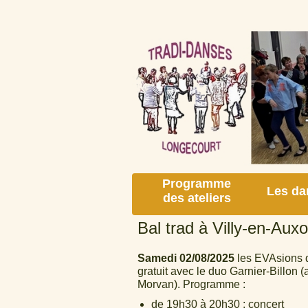
Programme
Les da
des ateliers
Bal trad à Villy-en-Auxo
Samedi 02/08/2025
les EVAsions de
gratuit avec le duo Garnier-Billon 
Morvan). Programme :
de 19h30 à 20h30 : concert