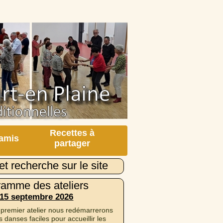
Recettes à
 amis
partager
et recherche sur le site
ramme des ateliers
 15 septembre 2026
 premier atelier nous redémarrerons
 danses faciles pour accueillir les