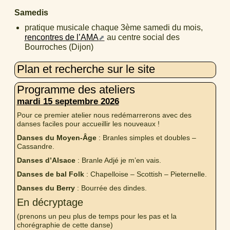
Samedis
pratique musicale chaque 3ème samedi du mois,
rencontres de l’AMA
au centre social des
Bourroches (Dijon)
Plan et recherche sur le site
Programme des ateliers
mardi 15 septembre 2026
Pour ce premier atelier nous redémarrerons avec des
danses faciles pour accueillir les nouveaux !
Danses du Moyen-Âge
: Branles simples et doubles –
Cassandre.
Danses d’Alsace
: Branle Adjé je m’en vais.
Danses de bal Folk
: Chapelloise – Scottish – Pieternelle.
Danses du Berry
: Bourrée des dindes.
En décryptage
(prenons un peu plus de temps pour les pas et la
chorégraphie de cette danse)