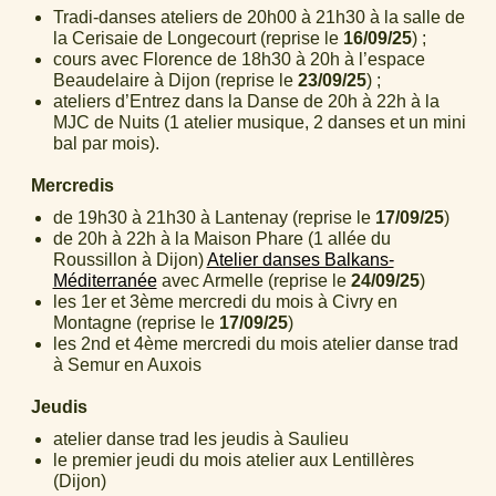
Tradi-danses ateliers de 20h00 à 21h30 à la salle de
la Cerisaie de Longecourt (reprise le
16/09/25
) ;
cours avec Florence de 18h30 à 20h à l’espace
Beaudelaire à Dijon (reprise le
23/09/25
) ;
ateliers d’Entrez dans la Danse de 20h à 22h à la
MJC de Nuits (1 atelier musique, 2 danses et un mini
bal par mois).
Mercredis
de 19h30 à 21h30 à Lantenay (reprise le
17/09/25
)
de 20h à 22h à la Maison Phare (1 allée du
Roussillon à Dijon)
Atelier danses Balkans-
Méditerranée
avec Armelle (reprise le
24/09/25
)
les 1er et 3ème mercredi du mois à Civry en
Montagne (reprise le
17/09/25
)
les 2nd et 4ème mercredi du mois atelier danse trad
à Semur en Auxois
Jeudis
atelier danse trad les jeudis à Saulieu
le premier jeudi du mois atelier aux Lentillères
(Dijon)