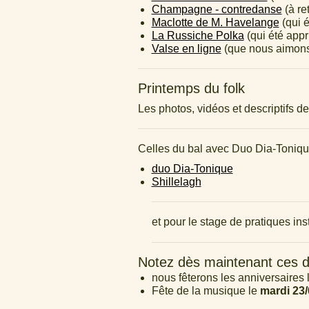
Champagne - contredanse
(à ret
Maclotte de M. Havelange
(qui é
La Russiche Polka
(qui été appr
Valse en ligne
(que nous aimons
Printemps du folk
Les photos, vidéos et descriptifs 
Celles du bal avec Duo Dia-Tonique 
duo Dia-Tonique
Shillelagh
et pour le stage de pratiques in
Notez dès maintenant ces d
nous fêterons les anniversaires 
Fête de la musique le
mardi 23/