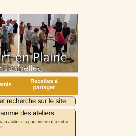
Recettes à
 amis
partager
et recherche sur le site
ramme des ateliers
ain atelier n'a pas encore été entré
te...