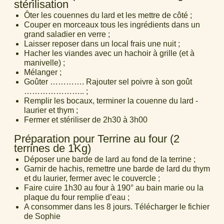
stérilisation
Ôter les couennes du lard et les mettre de côté ;
Couper en morceaux tous les ingrédients dans un
grand saladier en verre ;
Laisser reposer dans un local frais une nuit ;
Hacher les viandes avec un hachoir à grille (et à
manivelle) ;
Mélanger ;
Goûter …………. Rajouter sel poivre à son goût
………………….. ;
Remplir les bocaux, terminer la couenne du lard -
laurier et thym ;
Fermer et stériliser de 2h30 à 3h00
Préparation pour Terrine au four (2
terrines de 1Kg)
Déposer une barde de lard au fond de la terrine ;
Garnir de hachis, remettre une barde de lard du thym
et du laurier, fermer avec le couvercle ;
Faire cuire 1h30 au four à 190° au bain marie ou la
plaque du four remplie d’eau ;
A consommer dans les 8 jours. Télécharger le fichier
de Sophie