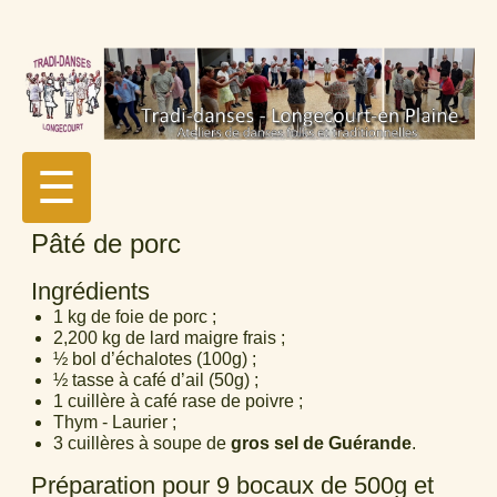
☰
Pâté de porc
Ingrédients
1 kg de foie de porc ;
2,200 kg de lard maigre frais ;
½ bol d’échalotes (100g) ;
½ tasse à café d’ail (50g) ;
1 cuillère à café rase de poivre ;
Thym - Laurier ;
3 cuillères à soupe de
gros sel de Guérande
.
Préparation pour 9 bocaux de 500g et