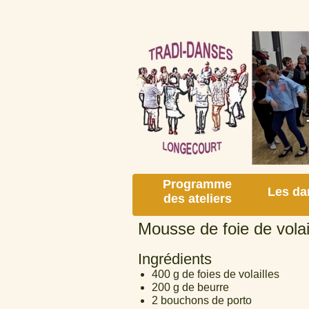
Programme
Les da
des ateliers
Mousse de foie de volai
Ingrédients
400 g de foies de volailles
200 g de beurre
2 bouchons de porto