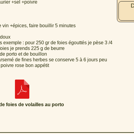
urier +sel +poivre
D
 vin +épices, faire bouillir 5 minutes
 doux
its exemple : pour 250 gr de foies égouttés je pèse 3 /4
foies je prends 225 g de beurre
de porto et de bouillon
 parsemé de fines herbes se conserve 5 à 6 jours peu
poivre rose bon appétit
e foies de volailles au porto