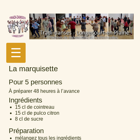
☰
La marquisette
Pour 5 personnes
À préparer 48 heures à l’avance
Ingrédients
15 cl de cointreau
15 cl de pulco citron
8 cl de sucre
Préparation
mélangez tous les ingrédients