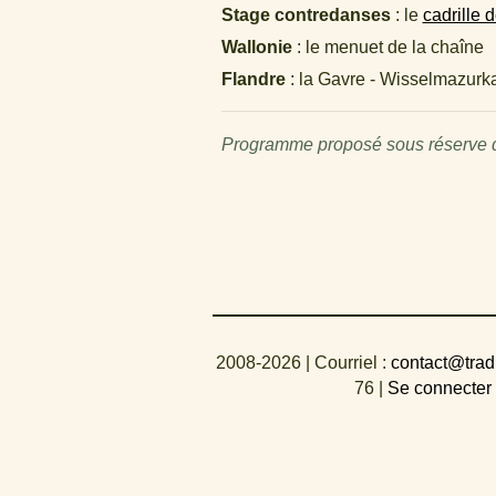
Stage contredanses
: le
cadrille 
Wallonie
: le menuet de la chaîne
Flandre
: la Gavre - Wisselmazur
Programme proposé sous réserve de
2008-2026
| Courriel :
contact@trad
76
|
Se connecter