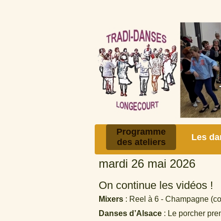
Programme
Les da
des ateliers
mardi 26 mai 2026
On continue les vidéos !
Mixers
: Reel à 6 - Champagne (co
Danses d’Alsace
: Le porcher prem