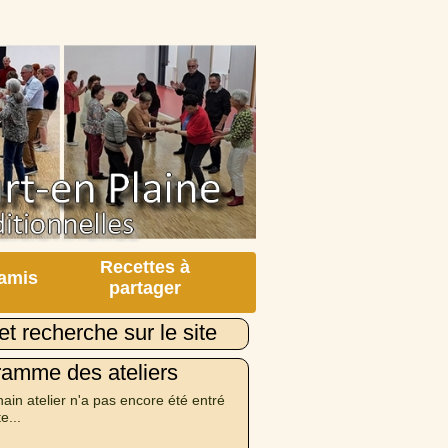
Recettes à
 amis
partager
et recherche sur le site
ramme des ateliers
ain atelier n'a pas encore été entré
te...