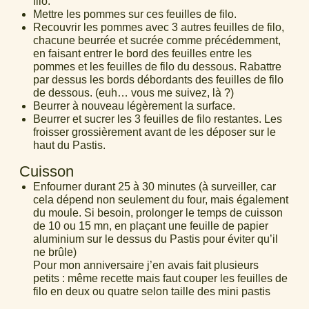
filo.
Mettre les pommes sur ces feuilles de filo.
Recouvrir les pommes avec 3 autres feuilles de filo,
chacune beurrée et sucrée comme précédemment,
en faisant entrer le bord des feuilles entre les
pommes et les feuilles de filo du dessous. Rabattre
par dessus les bords débordants des feuilles de filo
de dessous. (euh… vous me suivez, là ?)
Beurrer à nouveau légèrement la surface.
Beurrer et sucrer les 3 feuilles de filo restantes. Les
froisser grossièrement avant de les déposer sur le
haut du Pastis.
Cuisson
Enfourner durant 25 à 30 minutes (à surveiller, car
cela dépend non seulement du four, mais également
du moule. Si besoin, prolonger le temps de cuisson
de 10 ou 15 mn, en plaçant une feuille de papier
aluminium sur le dessus du Pastis pour éviter qu’il
ne brûle)
Pour mon anniversaire j’en avais fait plusieurs
petits : même recette mais faut couper les feuilles de
filo en deux ou quatre selon taille des mini pastis