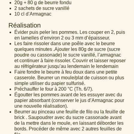
20g + 80 g de beurre fondu
2 sachets de sucre vanillé
10 cl d’Armagnac
Réalisation
Évider puis peler les pommes. Les couper en 2, puis
en lamelles d’environ 2 ou 3 mm d’épaisseur.
Les faire rissoler dans une poêle avec le beurre
quelques minutes .Ajouter les 80g de sucre (sucre
poudre ou cassonade) le sucre vanillé, l’armagnac
et continuer à faire rissoler. Couvrir et laisser reposer
au réfrigérateur jusqu’au lendemain le lendemain
Faire fondre le beurre à feu doux dans une petite
casserole. Beurrer un moule/plat de cuisson ou plus
simple utiliser du papier sulfurisé.
Préchauffer le four à 200 °C (Th. 6/7).
Égoutter les pommes avant de les essuyer avec du
papier absorbant (conserver le jus d’Armagnac pour
une nouvelle réalisation).
Beurrer au pinceau une feuille de filo ou la feuille de
brick . Saupoudrer avec du sucre cassonade avant
de la mettre dans le moule, en laissant déborder les
bords. Procéder de même avec 2 autres feuilles de