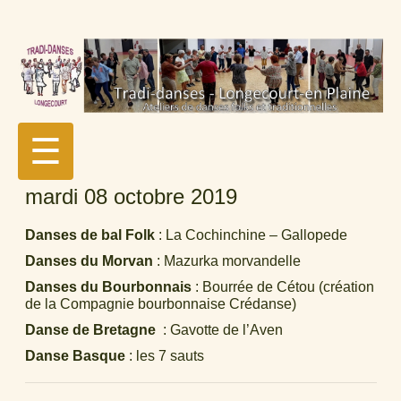
☰
mardi 08 octobre 2019
Danses de bal Folk
: La Cochinchine – Gallopede
Danses du Morvan
: Mazurka morvandelle
Danses du Bourbonnais
: Bourrée de Cétou (création
de la Compagnie bourbonnaise Crédanse)
Danse de Bretagne
: Gavotte de l’Aven
Danse Basque
: les 7 sauts