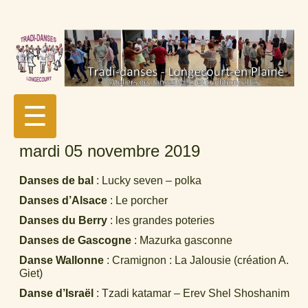
☰
mardi 05 novembre 2019
Danses de bal
: Lucky seven – polka
Danses d’Alsace
: Le porcher
Danses du Berry
: les grandes poteries
Danses de Gascogne
: Mazurka gasconne
Danse Wallonne
: Cramignon : La Jalousie (création A.
Giet)
Danse d’Israël
: Tzadi katamar – Erev Shel Shoshanim