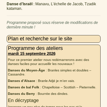
Danse d’Israël
: Manavu, L’échelle de Jacob, Tzadik
kataman.
Programme proposé sous réserve de modifications de
dernière minute !
Plan et recherche sur le site
Programme des ateliers
mardi 15 septembre 2026
Pour ce premier atelier nous redémarrerons avec des
danses faciles pour accueillir les nouveaux !
Danses du Moyen-Âge
: Branles simples et doubles –
Cassandre.
Danses d’Alsace
: Branle Adjé je m’en vais.
Danses de bal Folk
: Chapelloise – Scottish – Pieternelle.
Danses du Berry
: Bourrée des dindes.
En décryptage
(prenons un peu plus de temps pour les pas et la