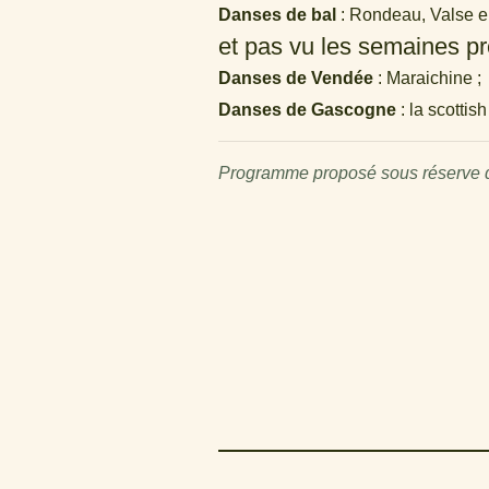
Danses de bal
: Rondeau, Valse en
et pas vu les semaines p
Danses de Vendée
: Maraichine ;
Danses de Gascogne
: la scottis
Programme proposé sous réserve de