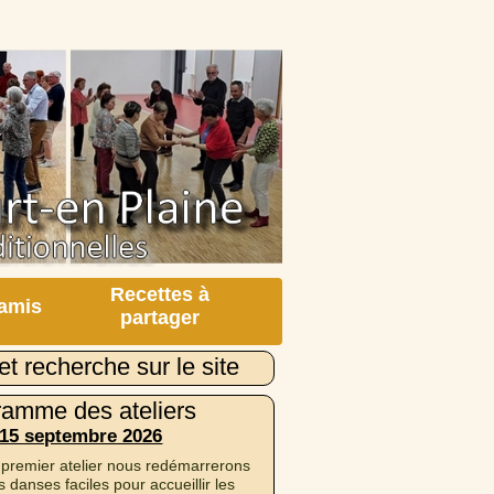
Recettes à
 amis
partager
et recherche sur le site
ramme des ateliers
 15 septembre 2026
 premier atelier nous redémarrerons
 danses faciles pour accueillir les