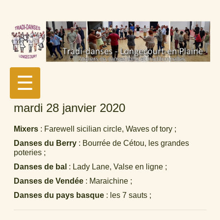
☰
mardi 28 janvier 2020
Mixers
: Farewell sicilian circle, Waves of tory ;
Danses du Berry
: Bourrée de Cétou, les grandes
poteries ;
Danses de bal
: Lady Lane, Valse en ligne ;
Danses de Vendée
: Maraichine ;
Danses du pays basque
: les 7 sauts ;