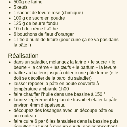
500g de farine
5 œufs
1 sachet de levure rose (chimique)
100 g de sucre en poudre
125 g de beurre fondu
10 cl de crème fraîche
6 bouchons de fleur d’oranger
1 litre d’huile de friture (pour cuire ça ne va pas dans
la pâte !)
Réalisation
dans un saladier, mélangez la farine + le sucre + le
beurre + la crème + les œufs + le parfum + la levure
battre au batteur jusqu’à obtenir une pâte ferme (elle
doit se décoller de la paroi du saladier)
laisser reposer la pâte en boule couverte à
température ambiante 1h00
faire chauffer l’huile dans une bassine à 150 °
farinez légèrement le plan de travail et étaler la pâte
environ 4mm d’épaisseur,
découpez des losanges avec un découpe pâte ou
un couteau
faire cuire 6 par 6 les fantaisies dans la bassine puis
égouttez au fur et à mesure sur du papier absorbant,