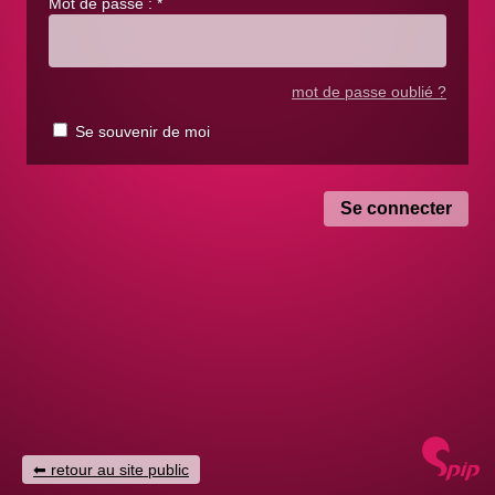
Mot de passe :
*
mot de passe oublié ?
Se souvenir de moi
retour au site public