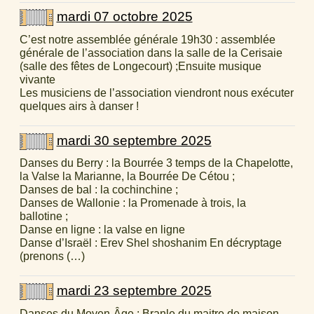
mardi 07 octobre 2025
C’est notre assemblée générale 19h30 : assemblée
générale de l’association dans la salle de la Cerisaie
(salle des fêtes de Longecourt) ;Ensuite musique
vivante
Les musiciens de l’association viendront nous exécuter
quelques airs à danser !
mardi 30 septembre 2025
Danses du Berry : la Bourrée 3 temps de la Chapelotte,
la Valse la Marianne, la Bourrée De Cétou ;
Danses de bal : la cochinchine ;
Danses de Wallonie : la Promenade à trois, la
ballotine ;
Danse en ligne : la valse en ligne
Danse d’Israël : Erev Shel shoshanim En décryptage
(prenons (…)
mardi 23 septembre 2025
Danses du Moyen-Âge : Branle du maitre de maison.