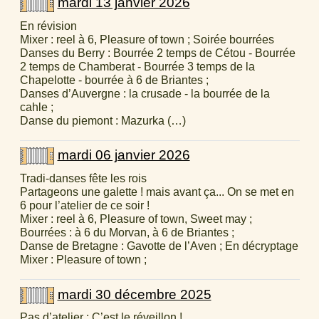
mardi 13 janvier 2026
En révision
Mixer : reel à 6, Pleasure of town ; Soirée bourrées
Danses du Berry : Bourrée 2 temps de Cétou - Bourrée
2 temps de Chamberat - Bourrée 3 temps de la
Chapelotte - bourrée à 6 de Briantes ;
Danses d’Auvergne : la crusade - la bourrée de la
cahle ;
Danse du piemont : Mazurka (…)
mardi 06 janvier 2026
Tradi-danses fête les rois
Partageons une galette ! mais avant ça... On se met en
6 pour l’atelier de ce soir !
Mixer : reel à 6, Pleasure of town, Sweet may ;
Bourrées : à 6 du Morvan, à 6 de Briantes ;
Danse de Bretagne : Gavotte de l’Aven ; En décryptage
Mixer : Pleasure of town ;
mardi 30 décembre 2025
Pas d’atelier : C’est le réveillon !