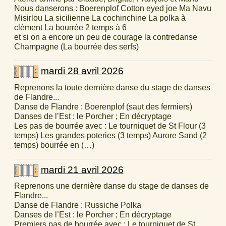
Nous danserons : Boerenplof Cotton eyed joe Ma Navu
Misirlou La sicilienne La cochinchine La polka à
clément La bourrée 2 temps à 6
et si on a encore un peu de courage la contredanse
Champagne (La bourrée des serfs)
mardi 28 avril 2026
Reprenons la toute dernière danse du stage de danses
de Flandre...
Danse de Flandre : Boerenplof (saut des fermiers)
Danses de l’Est : le Porcher ; En décryptage
Les pas de bourrée avec : Le tourniquet de St Flour (3
temps) Les grandes poteries (3 temps) Aurore Sand (2
temps) bourrée en (…)
mardi 21 avril 2026
Reprenons une dernière danse du stage de danses de
Flandre...
Danse de Flandre : Russiche Polka
Danses de l’Est : le Porcher ; En décryptage
Premiers pas de bourrée avec : Le tourniquet de St