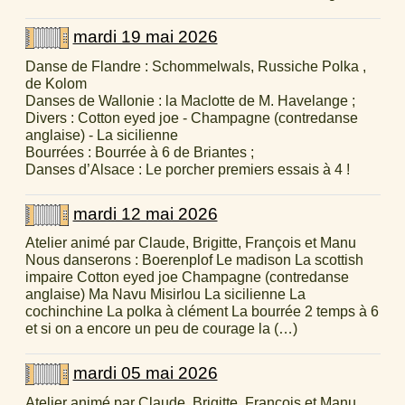
mardi 19 mai 2026
Danse de Flandre : Schommelwals, Russiche Polka ,
de Kolom
Danses de Wallonie : la Maclotte de M. Havelange ;
Divers : Cotton eyed joe - Champagne (contredanse
anglaise) - La sicilienne
Bourrées : Bourrée à 6 de Briantes ;
Danses d’Alsace : Le porcher premiers essais à 4 !
mardi 12 mai 2026
Atelier animé par Claude, Brigitte, François et Manu
Nous danserons : Boerenplof Le madison La scottish
impaire Cotton eyed joe Champagne (contredanse
anglaise) Ma Navu Misirlou La sicilienne La
cochinchine La polka à clément La bourrée 2 temps à 6
et si on a encore un peu de courage la (…)
mardi 05 mai 2026
Atelier animé par Claude, Brigitte, François et Manu