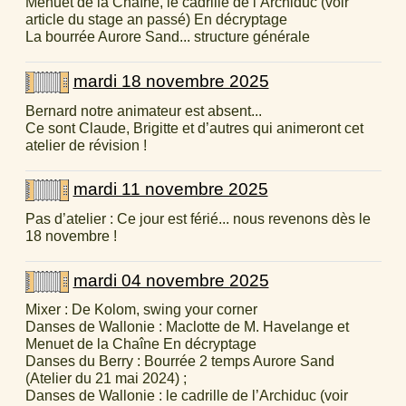
Menuet de la Chaîne, le cadrille de l’Archiduc (voir
article du stage an passé) En décryptage
La bourrée Aurore Sand... structure générale
mardi 18 novembre 2025
Bernard notre animateur est absent...
Ce sont Claude, Brigitte et d’autres qui animeront cet
atelier de révision !
mardi 11 novembre 2025
Pas d’atelier : Ce jour est férié... nous revenons dès le
18 novembre !
mardi 04 novembre 2025
Mixer : De Kolom, swing your corner
Danses de Wallonie : Maclotte de M. Havelange et
Menuet de la Chaîne En décryptage
Danses du Berry : Bourrée 2 temps Aurore Sand
(Atelier du 21 mai 2024) ;
Danses de Wallonie : le cadrille de l’Archiduc (voir