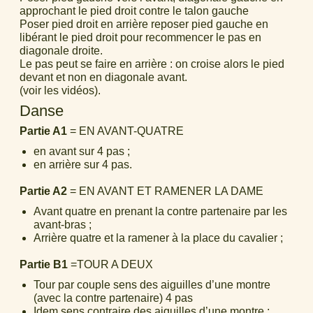
approchant le pied droit contre le talon gauche
Poser pied droit en arrière reposer pied gauche en
libérant le pied droit pour recommencer le pas en
diagonale droite.
Le pas peut se faire en arrière : on croise alors le pied
devant et non en diagonale avant.
(voir les vidéos).
Danse
Partie A1
= EN AVANT-QUATRE
en avant sur 4 pas ;
en arrière sur 4 pas.
Partie A2
= EN AVANT ET RAMENER LA DAME
Avant quatre en prenant la contre partenaire par les
avant-bras ;
Arrière quatre et la ramener à la place du cavalier ;
Partie B1
=TOUR A DEUX
Tour par couple sens des aiguilles d’une montre
(avec la contre partenaire) 4 pas
Idem sens contraire des aiguilles d’une montre ;