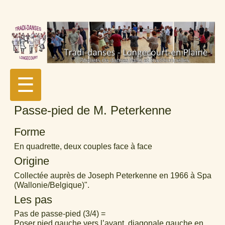
☰
Passe-pied de M. Peterkenne
Forme
En quadrette, deux couples face à face
Origine
Collectée auprès de Joseph Peterkenne en 1966 à Spa
(Wallonie/Belgique)".
Les pas
Pas de passe-pied (3/4) =
Poser pied gauche vers l’avant, diagonale gauche en