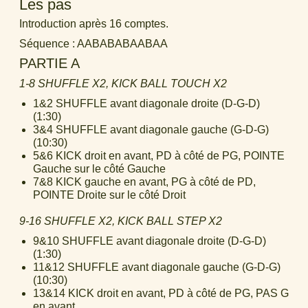
Les pas
Introduction après 16 comptes.
Séquence : AABABABAABAA
PARTIE A
1-8 SHUFFLE X2, KICK BALL TOUCH X2
1&2 SHUFFLE avant diagonale droite (D-G-D)
(1:30)
3&4 SHUFFLE avant diagonale gauche (G-D-G)
(10:30)
5&6 KICK droit en avant, PD à côté de PG, POINTE
Gauche sur le côté Gauche
7&8 KICK gauche en avant, PG à côté de PD,
POINTE Droite sur le côté Droit
9-16 SHUFFLE X2, KICK BALL STEP X2
9&10 SHUFFLE avant diagonale droite (D-G-D)
(1:30)
11&12 SHUFFLE avant diagonale gauche (G-D-G)
(10:30)
13&14 KICK droit en avant, PD à côté de PG, PAS G
en avant