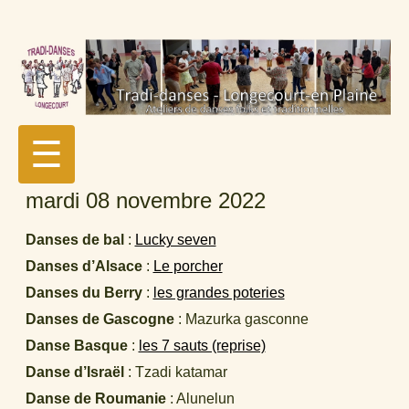
☰
mardi 08 novembre 2022
Danses de bal
:
Lucky seven
Danses d’Alsace
:
Le porcher
Danses du Berry
:
les grandes poteries
Danses de Gascogne
: Mazurka gasconne
Danse Basque
:
les 7 sauts (reprise)
Danse d’Israël
: Tzadi katamar
Danse de Roumanie
: Alunelun