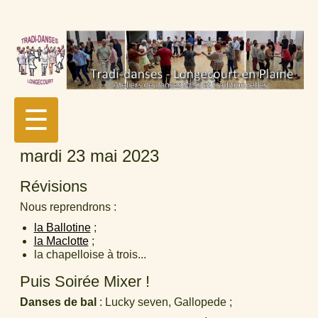
☰
mardi 23 mai 2023
Révisions
Nous reprendrons :
la Ballotine
;
la Maclotte
;
la chapelloise à trois...
Puis Soirée Mixer !
Danses de bal
: Lucky seven, Gallopede ;