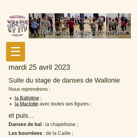
☰
mardi 25 avril 2023
Suite du stage de danses de Wallonie
Nous reprendrons :
la Ballotine
;
la Maclotte
avec toutes ses figures ;
et puis...
Danses de bal
: la chapelloise ;
Les bourréees
: de la Caille ;