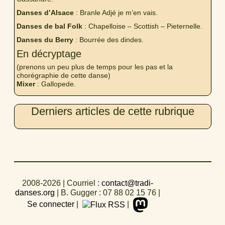
Danses d’Alsace
: Branle Adjé je m’en vais.
Danses de bal Folk
: Chapelloise – Scottish – Pieternelle.
Danses du Berry
: Bourrée des dindes.
En décryptage
(prenons un peu plus de temps pour les pas et la
chorégraphie de cette danse)
Mixer
: Gallopede.
Derniers articles de cette rubrique
2008-2026
| Courriel :
contact@tradi-
danses.org
|
B. Gugger : 07 88 02 15 76
|
Se connecter
|
|