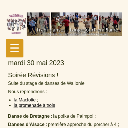
☰
mardi 30 mai 2023
Soirée Révisions !
Suite du stage de danses de Wallonie
Nous reprendrons :
la Maclotte
;
la promenade à trois
Danse de Bretagne
: la polka de Paimpol ;
Danses d’Alsace
: première approche du porcher à 4 ;