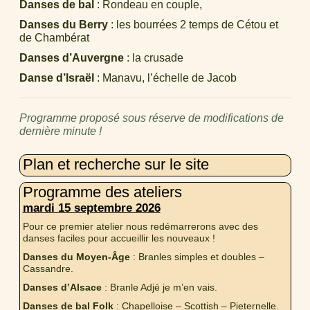
Danses de bal
: Rondeau en couple,
Danses du Berry
: les bourrées 2 temps de Cétou et
de Chambérat
Danses d’Auvergne
: la crusade
Danse d’Israël
: Manavu, l’échelle de Jacob
Programme proposé sous réserve de modifications de
dernière minute !
Plan et recherche sur le site
Programme des ateliers
mardi 15 septembre 2026
Pour ce premier atelier nous redémarrerons avec des
danses faciles pour accueillir les nouveaux !
Danses du Moyen-Âge
: Branles simples et doubles –
Cassandre.
Danses d’Alsace
: Branle Adjé je m’en vais.
Danses de bal Folk
: Chapelloise – Scottish – Pieternelle.