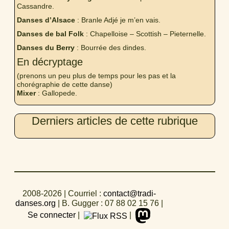
Cassandre.
Danses d’Alsace
: Branle Adjé je m’en vais.
Danses de bal Folk
: Chapelloise – Scottish – Pieternelle.
Danses du Berry
: Bourrée des dindes.
En décryptage
(prenons un peu plus de temps pour les pas et la
chorégraphie de cette danse)
Mixer
: Gallopede.
Derniers articles de cette rubrique
2008-2026
| Courriel :
contact@tradi-
danses.org
|
B. Gugger : 07 88 02 15 76
|
Se connecter
|
|