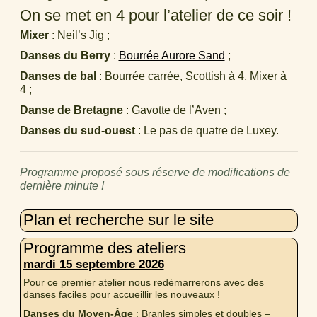
On se met en 4 pour l’atelier de ce soir !
Mixer
: Neil’s Jig ;
Danses du Berry
:
Bourrée Aurore Sand
;
Danses de bal
: Bourrée carrée, Scottish à 4, Mixer à
4 ;
Danse de Bretagne
: Gavotte de l’Aven ;
Danses du sud-ouest
: Le pas de quatre de Luxey.
Programme proposé sous réserve de modifications de
dernière minute !
Plan et recherche sur le site
Programme des ateliers
mardi 15 septembre 2026
Pour ce premier atelier nous redémarrerons avec des
danses faciles pour accueillir les nouveaux !
Danses du Moyen-Âge
: Branles simples et doubles –