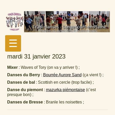
☰
mardi 31 janvier 2023
Mixer
: Waves of Tory (on va y arriver !) ;
Danses du Berry
:
Bourrée Aurore Sand
(ça vient !) ;
Danses de bal
: Scottish en cercle (trop facile) ;
Danse du piemont
:
mazurka piémontaise
(c’est
presque bon) ;
Danses de Bresse
: Branle les noisettes ;