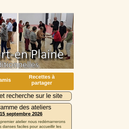
Recettes à
 amis
partager
et recherche sur le site
ramme des ateliers
 15 septembre 2026
 premier atelier nous redémarrerons
 danses faciles pour accueillir les