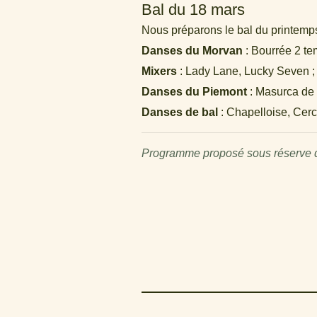
Bal du 18 mars
Nous préparons le bal du printemps 
Danses du Morvan
: Bourrée 2 te
Mixers
: Lady Lane, Lucky Seven ;
Danses du Piemont
: Masurca de 
Danses de bal
: Chapelloise, Cercl
Programme proposé sous réserve de