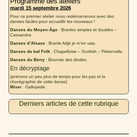
Programme des ateliers
mardi 15 septembre 2026
Pour ce premier atelier nous redémarrerons avec des
danses faciles pour accueillir les nouveaux !
Danses du Moyen-Âge
: Branles simples et doubles –
Cassandre.
Danses d’Alsace
: Branle Adjé je m’en vais.
Danses de bal Folk
: Chapelloise – Scottish – Pieternelle.
Danses du Berry
: Bourrée des dindes.
En décryptage
(prenons un peu plus de temps pour les pas et la
chorégraphie de cette danse)
Mixer
: Gallopede.
Derniers articles de cette rubrique