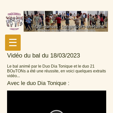
☰
Vidéo du bal du 18/03/2023
Le bal animé par le Duo Dia Tonique et le duo 21
BOuTONs a été une réussite, en voici quelques extraits
vidéo...
Avec le duo Dia Tonique :
Video
Player