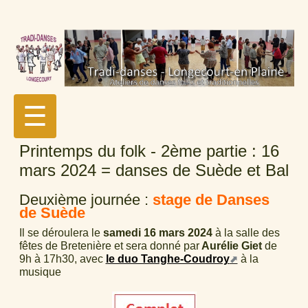
☰
Printemps du folk - 2ème partie : 16
mars 2024 = danses de Suède et Bal
Deuxième journée :
stage de Danses
de Suède
Il se déroulera le
samedi 16 mars 2024
à la salle des
fêtes de Bretenière et sera donné par
Aurélie Giet
de
9h à 17h30, avec
le duo Tanghe-Coudroy
à la
musique