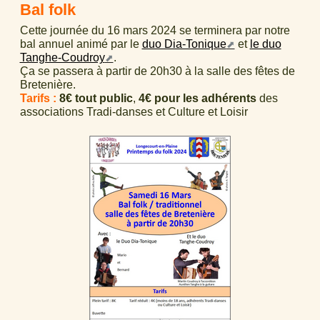
Bal folk
Cette journée du 16 mars 2024 se terminera par notre
bal annuel animé par le
duo Dia-Tonique
et
le duo
Tanghe-Coudroy
.
Ça se passera à partir de 20h30 à la salle des fêtes de
Bretenière.
Tarifs :
8€ tout public
,
4€ pour les adhérents
des
associations Tradi-danses et Culture et Loisir