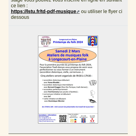
ce lien :
https://lstu.fr/td-pdf-musique
ou utiliser le flyer ci
dessous