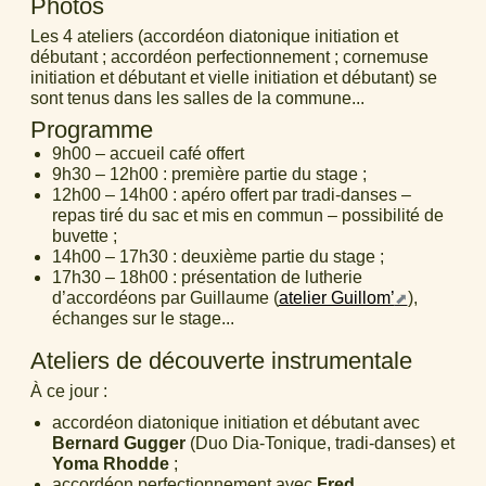
Photos
Les 4 ateliers (accordéon diatonique initiation et
débutant ; accordéon perfectionnement ; cornemuse
initiation et débutant et vielle initiation et débutant) se
sont tenus dans les salles de la commune...
Programme
9h00 – accueil café offert
9h30 – 12h00 : première partie du stage ;
12h00 – 14h00 : apéro offert par tradi-danses –
repas tiré du sac et mis en commun – possibilité de
buvette ;
14h00 – 17h30 : deuxième partie du stage ;
17h30 – 18h00 : présentation de lutherie
d’accordéons par Guillaume (
atelier Guillom’
),
échanges sur le stage...
Ateliers de découverte instrumentale
À ce jour :
accordéon diatonique initiation et débutant avec
Bernard Gugger
(Duo Dia-Tonique, tradi-danses) et
Yoma Rhodde
;
accordéon perfectionnement avec
Fred