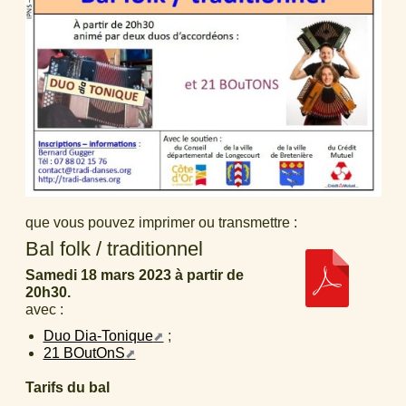
que vous pouvez imprimer ou transmettre :
Bal folk / traditionnel
Samedi 18 mars 2023 à partir de
20h30.
avec :
Duo Dia-Tonique
;
21 BOutOnS
Tarifs du bal