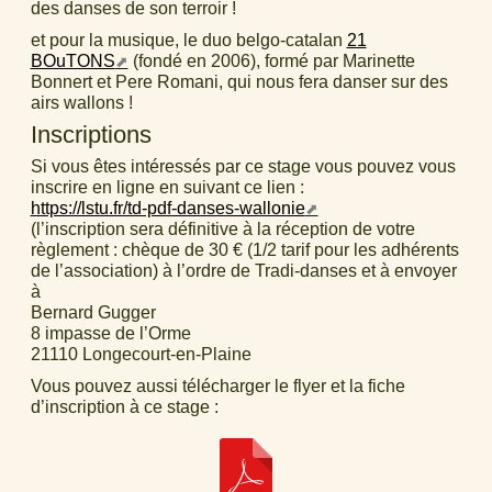
des danses de son terroir !
et pour la musique, le duo belgo-catalan
21
BOuTONS
(fondé en 2006), formé par Marinette
Bonnert et Pere Romani, qui nous fera danser sur des
airs wallons !
Inscriptions
Si vous êtes intéressés par ce stage vous pouvez vous
inscrire en ligne en suivant ce lien :
https://lstu.fr/td-pdf-danses-wallonie
(l’inscription sera définitive à la réception de votre
règlement : chèque de 30 € (1/2 tarif pour les adhérents
de l’association) à l’ordre de Tradi-danses et à envoyer
à
Bernard Gugger
8 impasse de l’Orme
21110 Longecourt-en-Plaine
Vous pouvez aussi télécharger le flyer et la fiche
d’inscription à ce stage :