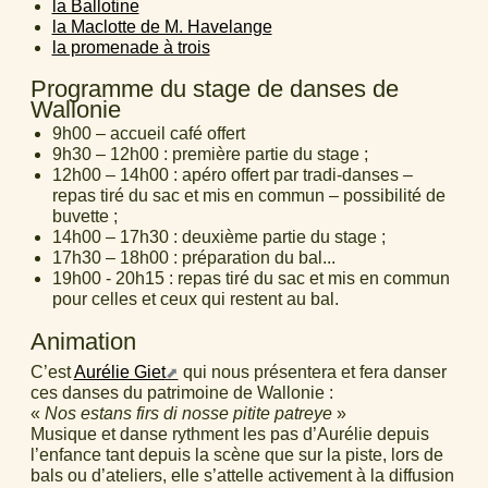
la Ballotine
la Maclotte de M. Havelange
la promenade à trois
Programme du stage de danses de
Wallonie
9h00 – accueil café offert
9h30 – 12h00 : première partie du stage ;
12h00 – 14h00 : apéro offert par tradi-danses –
repas tiré du sac et mis en commun – possibilité de
buvette ;
14h00 – 17h30 : deuxième partie du stage ;
17h30 – 18h00 : préparation du bal...
19h00 - 20h15 : repas tiré du sac et mis en commun
pour celles et ceux qui restent au bal.
Animation
C’est
Aurélie Giet
qui nous présentera et fera danser
ces danses du patrimoine de Wallonie :
«
Nos estans firs di nosse pitite patreye
»
Musique et danse rythment les pas d’Aurélie depuis
l’enfance tant depuis la scène que sur la piste, lors de
bals ou d’ateliers, elle s’attelle activement à la diffusion